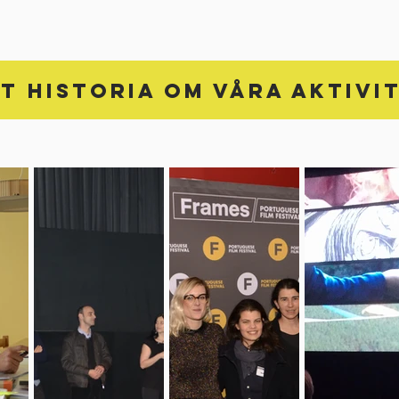
T HISTORIA OM VÅRA AKTIVI