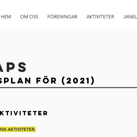
HEM
OM OSS
FÖRENINGAR
AKTIVITETER
JANEL
APS
SPLAN FÖR (2021)
KTIVITETER
VA AKTIVITETER.