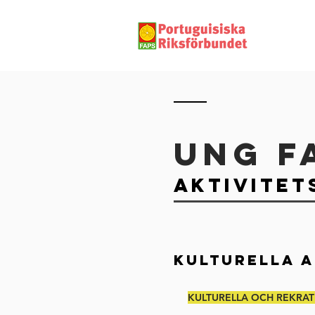
UNG F
AKTIVITET
KULTURELLA A
KULTURELLA OCH REKRATI