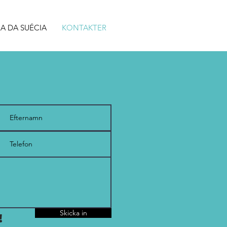
A DA SUÉCIA
KONTAKTER
Skicka in
!