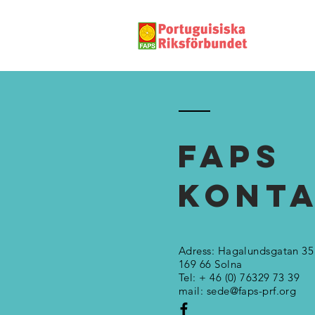
FAPS
KONT
Adress: Hagalundsgatan 35
169 66 Solna
Tel: + 46 (0) 76329 73 39
mail:
sede@faps-prf.org